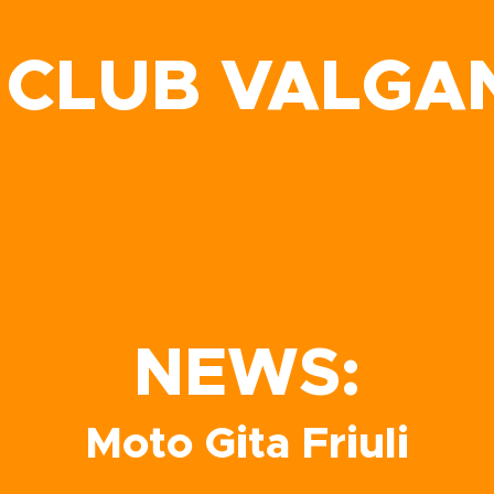
 CLUB VALGA
NEWS:
Moto Gita Friuli